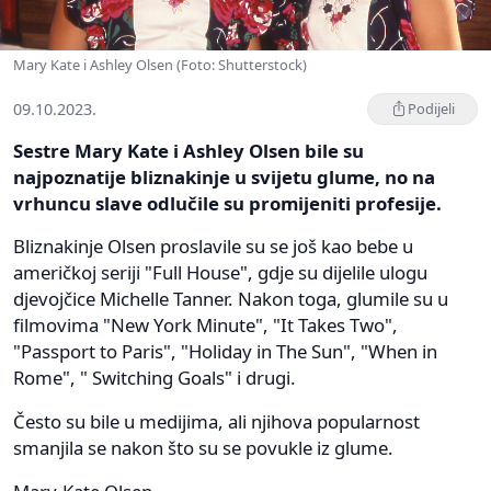
Mary Kate i Ashley Olsen (Foto: Shutterstock)
09.10.2023.
Podijeli
Sestre Mary Kate i Ashley Olsen bile su
najpoznatije bliznakinje u svijetu glume, no na
vrhuncu slave odlučile su promijeniti profesije.
Bliznakinje Olsen proslavile su se još kao bebe u
američkoj seriji "Full House", gdje su dijelile ulogu
djevojčice Michelle Tanner. Nakon toga, glumile su u
filmovima "New York Minute", "It Takes Two",
"Passport to Paris", "Holiday in The Sun", "When in
Rome", " Switching Goals" i drugi.
Često su bile u medijima, ali njihova popularnost
smanjila se nakon što su se povukle iz glume.