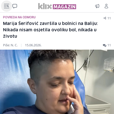
11
POVREDA NA ODMORU
Marija Šerifović završila u bolnici na Baliju:
Nikada nisam osjetila ovoliku bol, nikada u
životu
Piše: N. C.
|
15.06.2026.
11