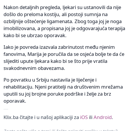
Nakon detaljnih pregleda, ljekari su ustanovili da nije
došlo do preloma kostiju, ali postoji sumnja na
ozbiljnije oštećenje ligamenata. Zbog toga joj je noga
imobilizovana, a propisana joj je odgovarajuća terapija
kako bi se ubrzao oporavak.
Iako je povreda izazvala zabrinutost među njenim
fanovima, Marija je poručila da se osjeća bolje te da će
slijediti upute ljekara kako bi se što prije vratila
svakodnevnim obavezama.
Po povratku u Srbiju nastavila je liječenje i
rehabilitaciju. Njeni pratitelji na društvenim mrežama
uputili su joj brojne poruke podrške i želje za brz
oporavak.
Klix.ba čitajte i u našoj aplikaciji za
iOS
ili
Android
.