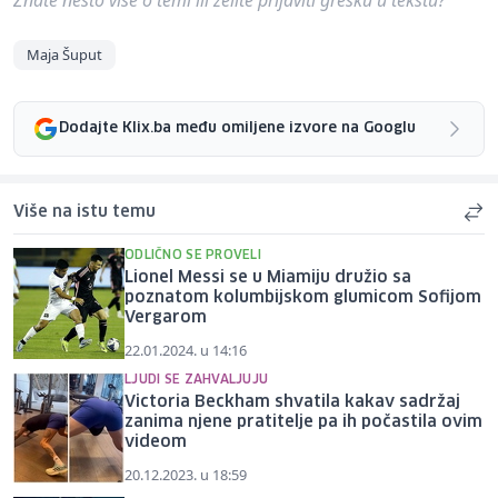
Maja Šuput
Dodajte Klix.ba među omiljene izvore na Googlu
Više na istu temu
ODLIČNO SE PROVELI
Lionel Messi se u Miamiju družio sa
poznatom kolumbijskom glumicom Sofijom
Vergarom
22.01.2024. u 14:16
LJUDI SE ZAHVALJUJU
Victoria Beckham shvatila kakav sadržaj
zanima njene pratitelje pa ih počastila ovim
videom
20.12.2023. u 18:59