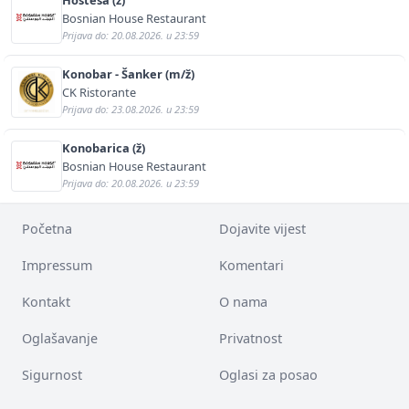
Bosnian House Restaurant
Prijava do: 20.08.2026. u 23:59
Konobar - Šanker (m/ž)
CK Ristorante
Prijava do: 23.08.2026. u 23:59
Konobarica (ž)
Bosnian House Restaurant
Prijava do: 20.08.2026. u 23:59
Početna
Dojavite vijest
Impressum
Komentari
Kontakt
O nama
Oglašavanje
Privatnost
Sigurnost
Oglasi za posao