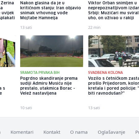
 Zerina
Nakon glasina da je u
Viktor Orban snimljen u
ma
kritičnom stanju: Iran objavio
neprepoznatljivom izdan
e uvijek
snimak vrhovnog vođe
Srbiji: Muzičari mu sviral
splakati
Mojtabe Hamneija
uho, on uživao u rakiji
13 sati
22 min
SRAMOTA PRVAKA BIH
SVADBENA KOLONA
Pogrdno skandiranje prema
Vozilo s četničkom zas
sudiji Admiru Musiću nije
prošlo Prijedorom, kolo
a s
prestalo, utakmica Borac -
kretala i pored policije:
e
Velež nastavljena
biti ravnodušan?"
10 sati
13 sati
m
Komentari
Kontakt
O nama
Oglašavanje
P