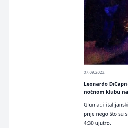
07.09.2023.
Leonardo DiCaprio 
noćnom klubu na 
Glumac i italijans
prije nego što su 
4:30 ujutro.