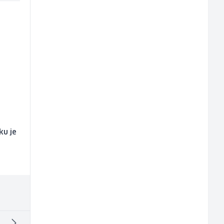
ku je