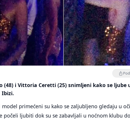
Podi
(48) i Vittoria Ceretti (25) snimljeni kako se ljube 
Ibizi.
ki model primećeni su kako se zaljubljeno gledaju u oč
se počeli ljubiti dok su se zabavljali u noćnom klubu d