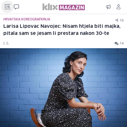
16
HRVATSKA KOREOGRAFKINJA
Larisa Lipovac Navojec: Nisam htjela biti majka,
pitala sam se jesam li prestara nakon 30-te
I. S.
14