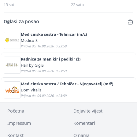
13 sati
22 sata
Oglasi za posao
Medicinska sestra - Tehničar (m/ž)
Medico-S
Prijava do: 16.08.2026. u 23:59
Radnica za manikir i pedikir (ž)
Hair by GigiS
Prijava do: 28.08.2026. u 23:59
Medicinska sestra / Tehničar - Njegovatelj (m/ž)
Dom Vitalis
Prijava do: 05.09.2026. u 23:59
Početna
Dojavite vijest
Impressum
Komentari
Kontakt
O nama