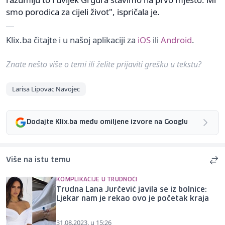
smo porodica za cijeli život", ispričala je.
Klix.ba čitajte i u našoj aplikaciji za
iOS
ili
Android
.
Znate nešto više o temi ili želite prijaviti grešku u tekstu?
Larisa Lipovac Navojec
Dodajte Klix.ba među omiljene izvore na Googlu
Više na istu temu
KOMPLIKACIJE U TRUDNOĆI
Trudna Lana Jurčević javila se iz bolnice:
Ljekar nam je rekao ovo je početak kraja
31.08.2023. u 15:26