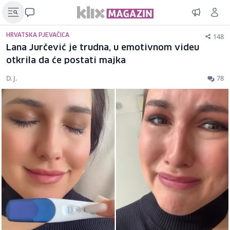
148
HRVATSKA PJEVAČICA
Lana Jurčević je trudna, u emotivnom videu
otkrila da će postati majka
D. J.
78