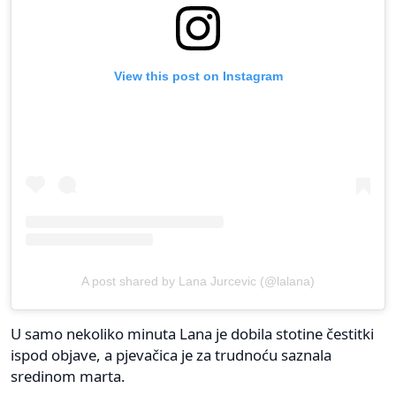
View this post on Instagram
A post shared by Lana Jurcevic (@lalana)
U samo nekoliko minuta Lana je dobila stotine čestitki
ispod objave, a pjevačica je za trudnoću saznala
sredinom marta.