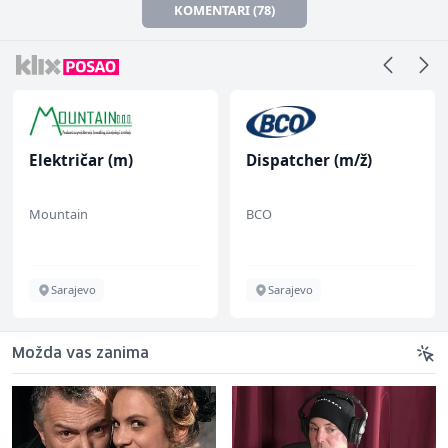
KOMENTARI (78)
Električar (m)
Dispatcher (m/ž)
Mountain
BCO
Sarajevo
Sarajevo
Možda vas zanima