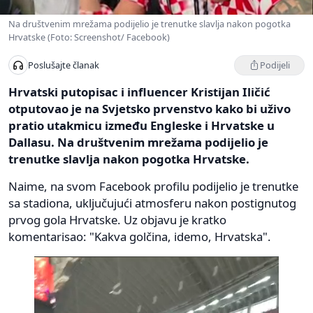
Na društvenim mrežama podijelio je trenutke slavlja nakon pogotka
Hrvatske (Foto: Screenshot/ Facebook)
Podijeli
Poslušajte članak
Hrvatski putopisac i influencer Kristijan Iličić
otputovao je na Svjetsko prvenstvo kako bi uživo
pratio utakmicu između Engleske i Hrvatske u
Dallasu. Na društvenim mrežama podijelio je
trenutke slavlja nakon pogotka Hrvatske.
Naime, na svom Facebook profilu podijelio je trenutke
sa stadiona, uključujući atmosferu nakon postignutog
prvog gola Hrvatske. Uz objavu je kratko
komentarisao: "Kakva golčina, idemo, Hrvatska".