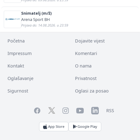
Snimatelj (m/ž)
Arena Sport BH
Prijava do: 14.08.2026. u 23:59
Početna
Dojavite vijest
Impressum
Komentari
Kontakt
O nama
Oglašavanje
Privatnost
Sigurnost
Oglasi za posao
Facebook
YouTube
LinkedIn
Twitter
Instagram
RSS
App Store
Google Play