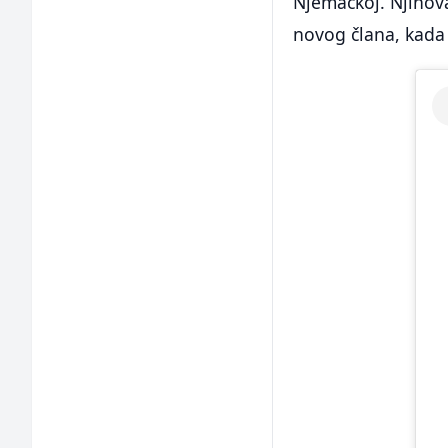
Njemačkoj. Njihova
novog člana, kada 