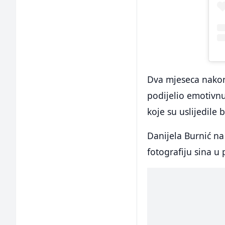
Dva mjeseca nakon
podijelio emotivnu
koje su uslijedile 
Danijela Burnić na
fotografiju sina u