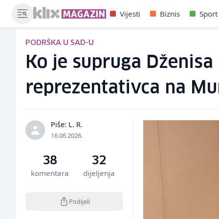
Vijesti
Biznis
Sport
PODRŠKA U SAD-U
Ko je supruga Dženisa 
reprezentativca na Mu
Piše: L. R.
16.06.2026.
38
32
komentara
dijeljenja
Podijeli