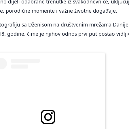
 dijeli odabrane trenutke iz svakodnevnice, uključu
, porodične momente i važne životne događaje.
otografiju sa Dženisom na društvenim mrežama Danijel
18. godine, čime je njihov odnos prvi put postao vidlji