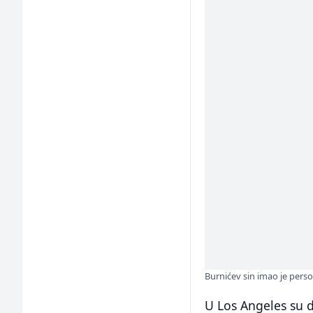
Burnićev sin imao je pers
U Los Angeles su 