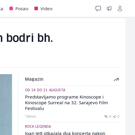
ka
Posao
Video
m bodri bh.
Magazin
OD 14. DO 21. AUGUSTA
Predstavljamo programe Kinoscope i
Kinoscope Surreal na 32. Sarajevo Film
Festivalu
19min
0
0
ROCK LEGENDA
Joan Jett otkazala dva koncerta nakon