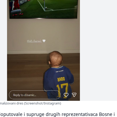
onalizovani dres (Screenshot/Instagram)
doputovale i supruge drugih reprezentativaca Bosne i