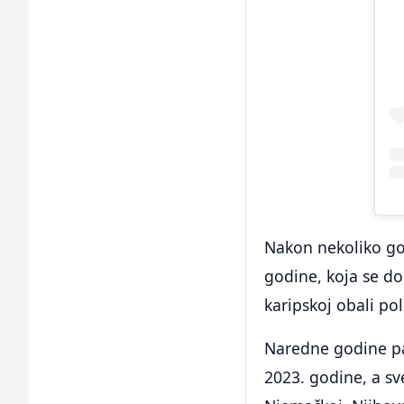
Nakon nekoliko god
godine, koja se d
karipskoj obali po
Naredne godine pa
2023. godine, a sv