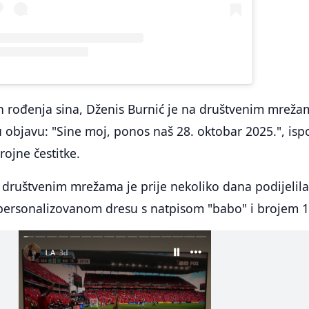
 rođenja sina, Dženis Burnić je na društvenim mreža
 objavu: "Sine moj, ponos naš 28. oktobar 2025.", isp
brojne čestitke.
 društvenim mrežama je prije nekoliko dana podijelila
 personalizovanom dresu s natpisom "babo" i brojem 1