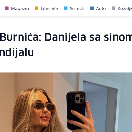
Magazin
Lifestyle
Scitech
Auto
Križalj
Burnića: Danijela sa sino
ndijalu