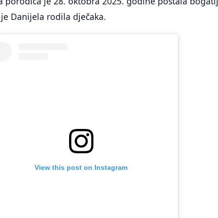
 porodica je 28. oktobra 2025. godine postala bogati
je Danijela rodila dječaka.
View this post on Instagram