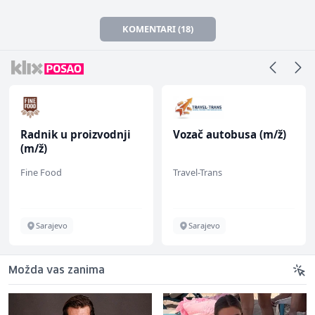
KOMENTARI (18)
Radnik u proizvodnji
Vozač autobusa (m/ž)
(m/ž)
Fine Food
Travel-Trans
Sarajevo
Sarajevo
Možda vas zanima