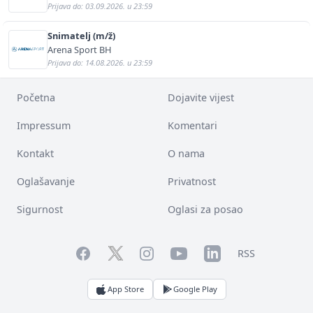
Prijava do: 03.09.2026. u 23:59
Snimatelj (m/ž)
Arena Sport BH
Prijava do: 14.08.2026. u 23:59
Početna
Dojavite vijest
Impressum
Komentari
Kontakt
O nama
Oglašavanje
Privatnost
Sigurnost
Oglasi za posao
Facebook
YouTube
LinkedIn
Twitter
Instagram
RSS
App Store
Google Play