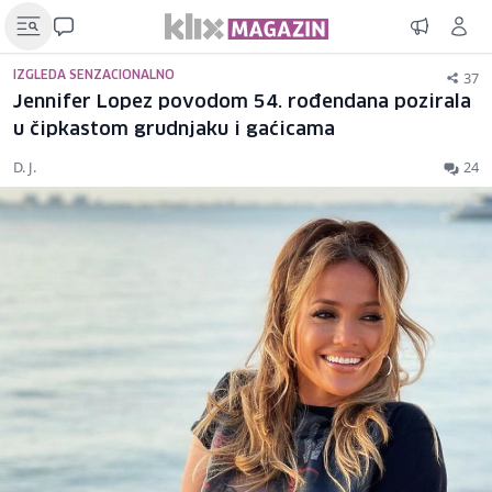
37
IZGLEDA SENZACIONALNO
Jennifer Lopez povodom 54. rođendana pozirala
u čipkastom grudnjaku i gaćicama
D. J.
24