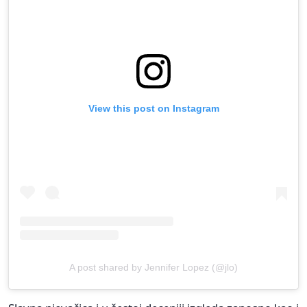
View this post on Instagram
A post shared by Jennifer Lopez (@jlo)