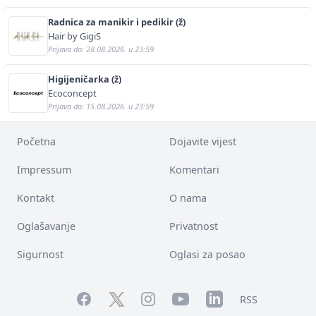
Radnica za manikir i pedikir (ž)
Hair by GigiS
Prijava do: 28.08.2026. u 23:59
Higijeničarka (ž)
Ecoconcept
Prijava do: 15.08.2026. u 23:59
Početna
Dojavite vijest
Impressum
Komentari
Kontakt
O nama
Oglašavanje
Privatnost
Sigurnost
Oglasi za posao
Facebook
YouTube
LinkedIn
Twitter
Instagram
RSS