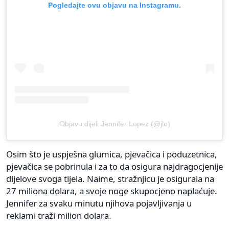
Pogledajte ovu objavu na Instagramu.
Objavu dijeli Jennifer Lopez (@jlo)
Osim što je uspješna glumica, pjevačica i poduzetnica,
pjevačica se pobrinula i za to da osigura najdragocjenije
dijelove svoga tijela. Naime, stražnjicu je osigurala na
27 miliona dolara, a svoje noge skupocjeno naplaćuje.
Jennifer za svaku minutu njihova pojavljivanja u
reklami traži milion dolara.