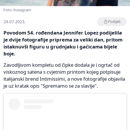
Foto: Instagram
24.07.2023.
Podijeli
Povodom 54. rođendana Jennifer Lopez podijelila
je dvije fotografije priprema za veliki dan, pritom
istaknuvši figuru u grudnjaku i gaćicama bijele
boje.
Zavodljivom kompletu od čipke dodala je i ogrtač od
viskoznog satena s cvjetnim printom kojeg potpisuje
italijanski brend Intimissimi, a nove fotografije objavila
je uz kratak opis "Spremamo se za slavlje".