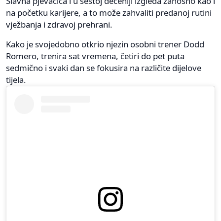
Slavna pjevačica i u šestoj deceniji izgleda zanosno kao i
na početku karijere, a to može zahvaliti predanoj rutini
vježbanja i zdravoj prehrani.
Kako je svojedobno otkrio njezin osobni trener Dodd
Romero, trenira sat vremena, četiri do pet puta
sedmično i svaki dan se fokusira na različite dijelove
tijela.