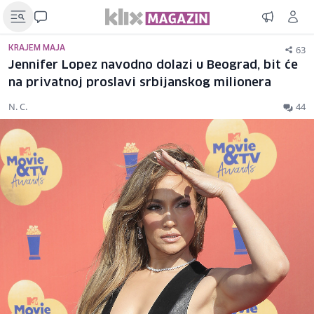
63
KRAJEM MAJA
Jennifer Lopez navodno dolazi u Beograd, bit će
na privatnoj proslavi srbijanskog milionera
N. C.
44