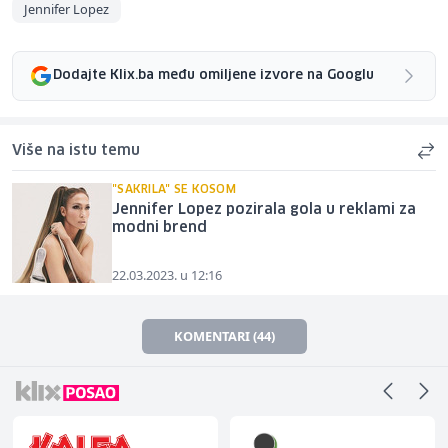
Jennifer Lopez
Dodajte Klix.ba među omiljene izvore na Googlu
Više na istu temu
"SAKRILA" SE KOSOM
Jennifer Lopez pozirala gola u reklami za
modni brend
22.03.2023. u 12:16
KOMENTARI (44)