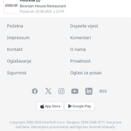
Bosnian House Restaurant
Prijava do: 20.08.2026. u 23:59
Početna
Dojavite vijest
Impressum
Komentari
Kontakt
O nama
Oglašavanje
Privatnost
Sigurnost
Oglasi za posao
Facebook
YouTube
LinkedIn
Twitter
Instagram
RSS
App Store
Google Play
Copyright 2000-2026 InterSoft d.o.o. Sarajevo. ISSN 2566-3771. Sva prava
zadržana. Zabranjeno preuzimanje sadržaja bez dozvole izdavača.