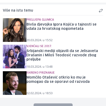
Više na istu temu
PRELIJEPA GLUMICA
Bivša djevojka Igora Kojića u tajnosti se
udala za hrvatskog nogometaša
20.03.2024. u 15:52
VJENČALI SE 2017.
Srbijanski mediji objavili da se Jelisaveta
Orašanin i Miloš Teodosić razvode zbog
preljube
18.03.2024. u 13:48
ISKRENO PRIZNANJE
Momčilo Otašević otkrio ko mu je
pomogao da se oporavi od razvoda
02.02.2024. u 18:53