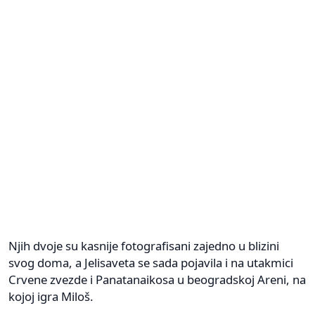
Njih dvoje su kasnije fotografisani zajedno u blizini
svog doma, a Jelisaveta se sada pojavila i na utakmici
Crvene zvezde i Panatanaikosa u beogradskoj Areni, na
kojoj igra Miloš.