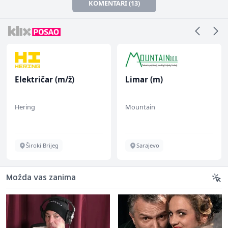
KOMENTARI (13)
Električar (m/ž)
Limar (m)
Hering
Mountain
Široki Brijeg
Sarajevo
Možda vas zanima