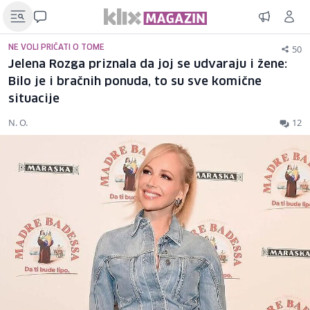
50
NE VOLI PRIČATI O TOME
Jelena Rozga priznala da joj se udvaraju i žene:
Bilo je i bračnih ponuda, to su sve komične
situacije
N. O.
12