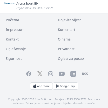
Arena Sport BH
Prijava do: 03.09.2026. u 23:59
Početna
Dojavite vijest
Impressum
Komentari
Kontakt
O nama
Oglašavanje
Privatnost
Sigurnost
Oglasi za posao
Facebook
YouTube
LinkedIn
Twitter
Instagram
RSS
App Store
Google Play
Copyright 2000-2026 InterSoft d.o.o. Sarajevo. ISSN 2566-3771. Sva prava
zadržana. Zabranjeno preuzimanje sadržaja bez dozvole izdavača.