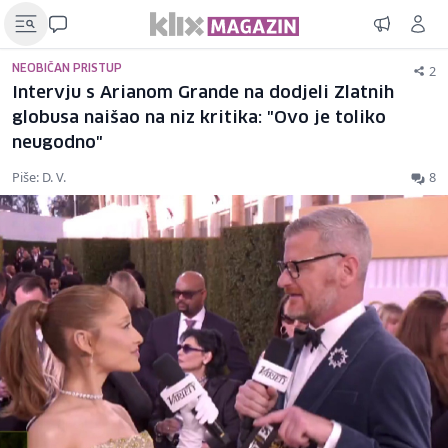
2
NEOBIČAN PRISTUP
Intervju s Arianom Grande na dodjeli Zlatnih
globusa naišao na niz kritika: "Ovo je toliko
neugodno"
Piše: D. V.
8