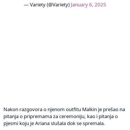
— Variety (@Variety)
January 6, 2025
Nakon razgovora o njenom outfitu Malkin je prešao na
pitanja o pripremama za ceremoniju, kao i pitanja o
pjesmi koju je Ariana slušala dok se spremala.