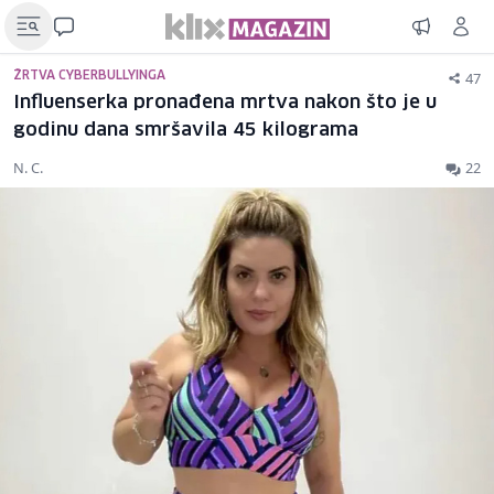
47
ŽRTVA CYBERBULLYINGA
Influenserka pronađena mrtva nakon što je u
godinu dana smršavila 45 kilograma
N. C.
22