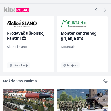
Prodavač u školskoj
Monter centralnog
kantini (ž)
grijanja (m)
Slatko i Slano
Mountain
Više lokacija
Sarajevo
Možda vas zanima