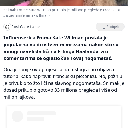
Snimak Emme Kate Willman prikupio je milione pregleda (Screenshot:
Instagram/emmakwillman)
Podijeli
Poslušajte članak
Influenserica Emma Kate Willman postala je
popularna na društvenim mrežama nakon što su
mnogi naveli da liči na Erlinga Haalanda, a u
komentarima se oglasio čak i ovaj nogometaš.
Ona je ranije ovog mjeseca na Instagramu objavila
tutorial kako napraviti francusku pletenicu. No, pažnju
je privuklo to što liči na slavnog nogometaša. Snimak je
dosad prikupio gotovo 33 miliona pregleda i više od
milion lajkova.