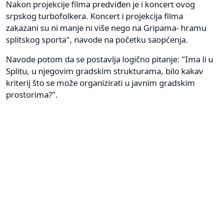
Nakon projekcije filma predviđen je i koncert ovog
srpskog turbofolkera. Koncert i projekcija filma
zakazani su ni manje ni više nego na Gripama- hramu
splitskog sporta", navode na početku saopćenja.
Navode potom da se postavlja logično pitanje: "Ima li u
Splitu, u njegovim gradskim strukturama, bilo kakav
kriterij što se može organizirati u javnim gradskim
prostorima?".