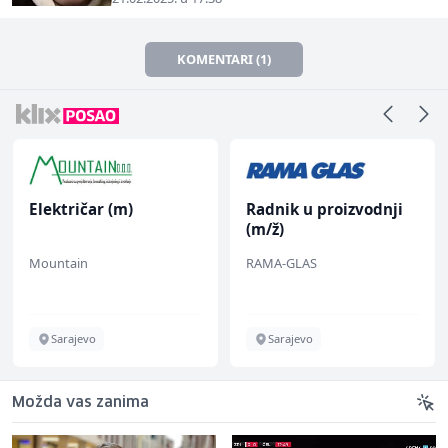
KOMENTARI (1)
Električar (m)
Radnik u proizvodnji
(m/ž)
Mountain
RAMA-GLAS
Sarajevo
Sarajevo
Možda vas zanima