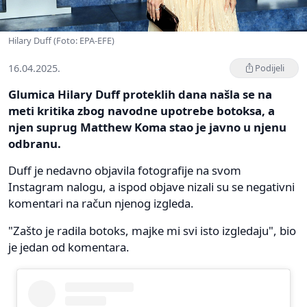
Hilary Duff (Foto: EPA-EFE)
16.04.2025.
Podijeli
Glumica Hilary Duff proteklih dana našla se na
meti kritika zbog navodne upotrebe botoksa, a
njen suprug Matthew Koma stao je javno u njenu
odbranu.
Duff je nedavno objavila fotografije na svom
Instagram nalogu, a ispod objave nizali su se negativni
komentari na račun njenog izgleda.
"Zašto je radila botoks, majke mi svi isto izgledaju", bio
je jedan od komentara.