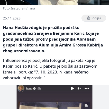
Foto: Instagram/hana
25.11.2023.
Podijeli
Hana Hadžiavdagić je pružila podršku
gradonačelnici Sarajeva Benjamini Karić koja je
podnijela tužbu protiv predsjednika Abraham
grupe i direktora Aluminija Amira Grossa Kabirija
zbog uznemiravanja.
Influenserica je podijelila fotografiju paketa koji je
Kabiri poslao Karić. U paketu je bio šal sa zastavom
Izraela i poruka: "7. 10. 2023. Nikada nećemo
zaboraviti ni oprostiti."