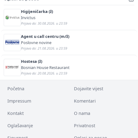
Higijeničarka (ž)
Invictus
Prijava do: 30.08.2026. u 23:59
Agent u call centru (m/ž)
Poslovne novine
Prijava do: 21.08.2026. u 23:59
Hostesa (ž)
Bosnian House Restaurant
Prijava do: 20.08.2026. u 23:59
Početna
Dojavite vijest
Impressum
Komentari
Kontakt
O nama
Oglašavanje
Privatnost
Sigurnost
Oglasi za posao