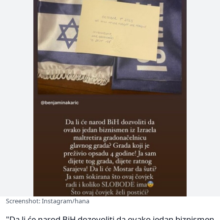
Screenshot: Instagram/hana
"Da li će narod BiH dozovoliti da ovako jedan biznismen