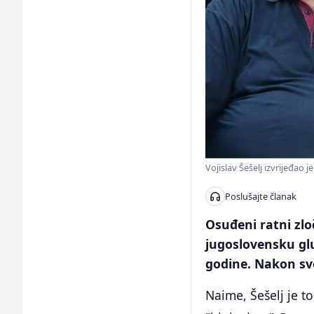
Vojislav Šešelj izvrijeđao 
Poslušajte članak
Osuđeni ratni zlo
jugoslovensku gl
godine. Nakon sve
Naime, Šešelj je 