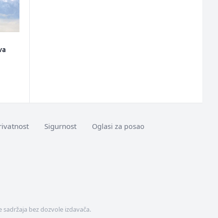
va
rivatnost
Sigurnost
Oglasi za posao
 sadržaja bez dozvole izdavača.