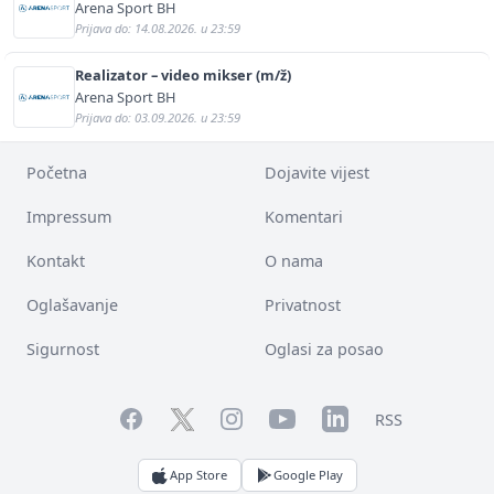
Arena Sport BH
Prijava do: 14.08.2026. u 23:59
Realizator – video mikser (m/ž)
Arena Sport BH
Prijava do: 03.09.2026. u 23:59
Početna
Dojavite vijest
Impressum
Komentari
Kontakt
O nama
Oglašavanje
Privatnost
Sigurnost
Oglasi za posao
Facebook
YouTube
LinkedIn
Twitter
Instagram
RSS
App Store
Google Play