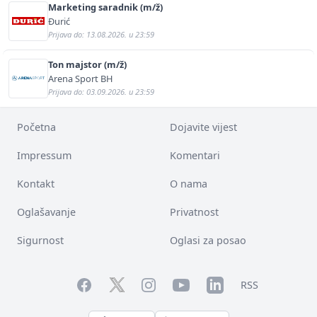
Marketing saradnik (m/ž)
Đurić
Prijava do: 13.08.2026. u 23:59
Ton majstor (m/ž)
Arena Sport BH
Prijava do: 03.09.2026. u 23:59
Početna
Dojavite vijest
Impressum
Komentari
Kontakt
O nama
Oglašavanje
Privatnost
Sigurnost
Oglasi za posao
Facebook
YouTube
LinkedIn
Twitter
Instagram
RSS