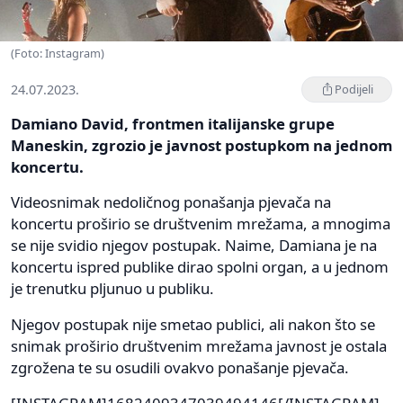
(Foto: Instagram)
24.07.2023.
Podijeli
Damiano David, frontmen italijanske grupe
Maneskin, zgrozio je javnost postupkom na jednom
koncertu.
Videosnimak nedoličnog ponašanja pjevača na
koncertu proširio se društvenim mrežama, a mnogima
se nije svidio njegov postupak. Naime, Damiana je na
koncertu ispred publike dirao spolni organ, a u jednom
je trenutku pljunuo u publiku.
Njegov postupak nije smetao publici, ali nakon što se
snimak proširio društvenim mrežama javnost je ostala
zgrožena te su osudili ovakvo ponašanje pjevača.