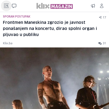
17
SPORAN POSTUPAK
Frontmen Maneskina zgrozio je javnost
ponašanjem na koncertu, dirao spolni organ i
pljuvao u publiku
Klix.ba
31