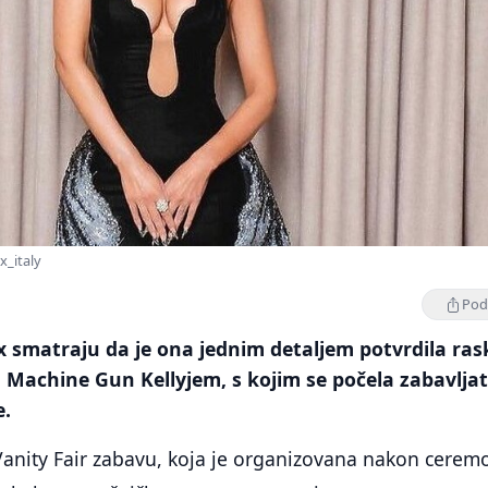
_italy
Podi
 smatraju da je ona jednim detaljem potvrdila ras
Machine Gun Kellyjem, s kojim se počela zabavljat
e.
Vanity Fair zabavu, koja je organizovana nakon cerem