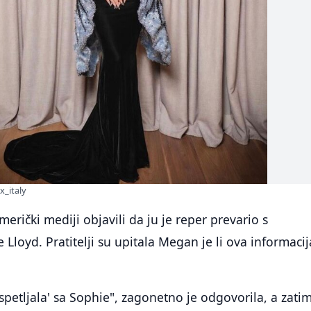
_italy
merički mediji objavili da ju je reper prevario s
 Lloyd. Pratitelji su upitala Megan je li ova informacij
spetljala' sa Sophie", zagonetno je odgovorila, a zati