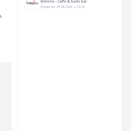
Kimono - Caffe & Sushi bar
Prijava do: 28.08.2026. u 23:59
a.