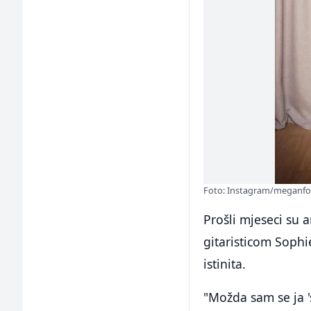
Foto: Instagram/meganfox
Prošli mjeseci su a
gitaristicom Sophie
istinita.
"Možda sam se ja '