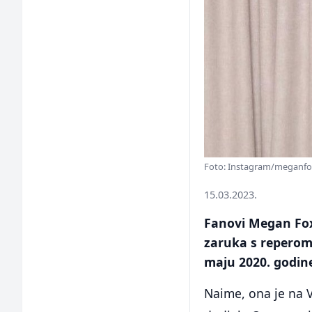
Foto: Instagram/meganfox
15.03.2023.
Fanovi Megan Fox
zaruka s reperom 
maju 2020. godin
Naime, ona je na 