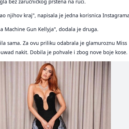
igla bez zaručničkog prstena na ruci.
šao njihov kraj", napisala je jedna korisnica Instagram
la Machine Gun Kellyja", dodala je druga.
ila sama. Za ovu priliku odabrala je glamuroznu Miss
uwad nakit. Dobila je pohvale i zbog nove boje kose.