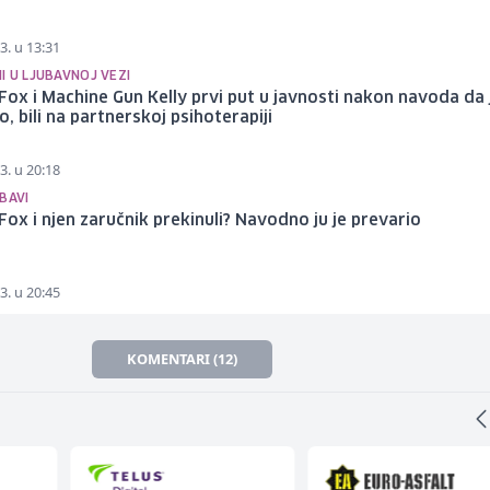
3. u 13:31
I U LJUBAVNOJ VEZI
ox i Machine Gun Kelly prvi put u javnosti nakon navoda da j
o, bili na partnerskoj psihoterapiji
3. u 20:18
BAVI
ox i njen zaručnik prekinuli? Navodno ju je prevario
3. u 20:45
KOMENTARI (12)