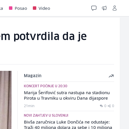
ka
Posao
Video
m potvrdila da je
Magazin
KONCERT POČINJE U 20:30
Marija Šerifović sutra nastupa na stadionu
Pirota u Travniku u okviru Dana dijaspore
21min
0
0
NOVI ZAHTJEV U SLOVENIJI
Bivša zaručnica Luke Dončića ne odustaje:
Traži 40 miliona dolara za sebe i 10 miliona