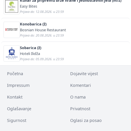
Kuhar za pripremu brze hrane i jednostavnih jela (m/ž)
Easy Bites
Prijava do: 12.08.2026. u 23:59
Konobarica (ž)
Bosnian House Restaurant
Prijava do: 20.08.2026. u 23:59
Sobarica (ž)
Hoteli Ilidža
Prijava do: 05.09.2026. u 23:59
Početna
Dojavite vijest
Impressum
Komentari
Kontakt
O nama
Oglašavanje
Privatnost
Sigurnost
Oglasi za posao