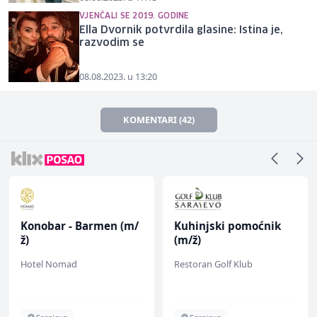
VJENČALI SE 2019. GODINE
Ella Dvornik potvrdila glasine: Istina je,
razvodim se
08.08.2023. u 13:20
KOMENTARI (42)
Konobar - Barmen (m/
Kuhinjski pomoćnik
ž)
(m/ž)
Hotel Nomad
Restoran Golf Klub