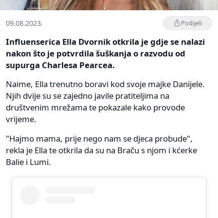
09.08.2023.
Podijeli
Influenserica Ella Dvornik otkrila je gdje se nalazi
nakon što je potvrdila šuškanja o razvodu od
supurga Charlesa Pearcea.
Naime, Ella trenutno boravi kod svoje majke Danijele.
Njih dvije su se zajedno javile pratiteljima na
društvenim mrežama te pokazale kako provode
vrijeme.
"Hajmo mama, prije nego nam se djeca probude",
rekla je Ella te otkrila da su na Braču s njom i kćerke
Balie i Lumi.