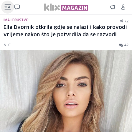
72
IMA I DRUŠTVO
Ella Dvornik otkrila gdje se nalazi i kako provodi
vrijeme nakon što je potvrdila da se razvodi
N. C.
42