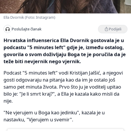
Ella Dvornik (Foto: Instagram)
Podijeli
Poslušajte članak
Hrvatska influenserica Ella Dvornik gostovala je u
podcastu "5 minutes left" gdje je, između ostalog,
govorila o svom doživljaju Boga te je poručila da je
teže biti nevjernik nego vjernik.
Podcast "5 minutes left" vodi Kristijan Jalšić, a njegovi
gosti odgovaraju na pitanja kao da im je ostalo još
samo pet minuta života. Prvo što ju je voditelj upitao
bilo je: "Je li smrt kraj?", a Ella je kazala kako misli da
nije.
"Ne vjerujem u Boga kao jedinku", kazala je u
nastavku, "Vjerujem u svemir".