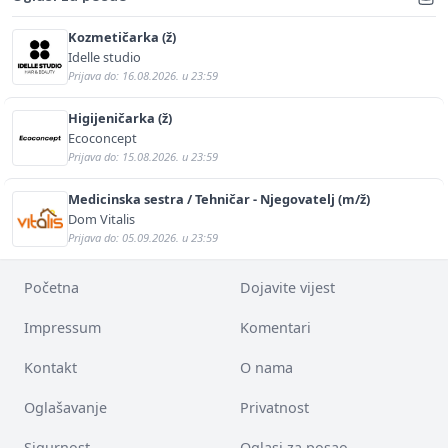
Kozmetičarka (ž)
Idelle studio
Prijava do: 16.08.2026. u 23:59
Higijeničarka (ž)
Ecoconcept
Prijava do: 15.08.2026. u 23:59
Medicinska sestra / Tehničar - Njegovatelj (m/ž)
Dom Vitalis
Prijava do: 05.09.2026. u 23:59
Početna
Dojavite vijest
Impressum
Komentari
Kontakt
O nama
Oglašavanje
Privatnost
Sigurnost
Oglasi za posao