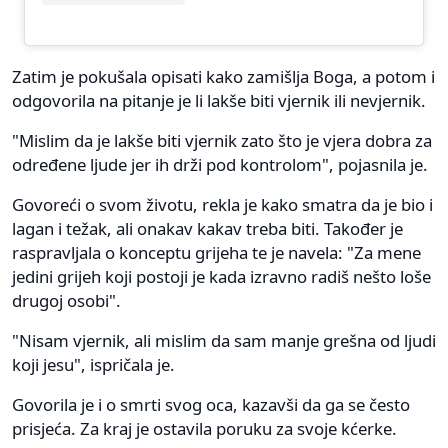
Zatim je pokušala opisati kako zamišlja Boga, a potom i
odgovorila na pitanje je li lakše biti vjernik ili nevjernik.
"Mislim da je lakše biti vjernik zato što je vjera dobra za
određene ljude jer ih drži pod kontrolom", pojasnila je.
Govoreći o svom životu, rekla je kako smatra da je bio i
lagan i težak, ali onakav kakav treba biti. Također je
raspravljala o konceptu grijeha te je navela: "Za mene
jedini grijeh koji postoji je kada izravno radiš nešto loše
drugoj osobi".
"Nisam vjernik, ali mislim da sam manje grešna od ljudi
koji jesu", ispričala je.
Govorila je i o smrti svog oca, kazavši da ga se često
prisjeća. Za kraj je ostavila poruku za svoje kćerke.