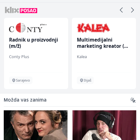
Radnik u proizvodnji
Multimedijalni
(m/ž)
marketing kreator (m/
ž)
Conty Plus
Kalea
Sarajevo
Ilijaš
Možda vas zanima