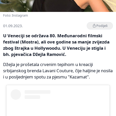
Foto: Instagram
01.09.2023.
Podijeli
U Veneciji se održava 80. Međunarodni filmski
festival (Mostra), ali ove godine sa manje zvijezda
zbog štrajka u Hollywoodu. U Veneciju je stigla i
bh. pjevačica Džejla Ramović.
Džejla je prošetala crvenim tepihom u kreaciji
srbijanskog brenda Lavani Couture, čije haljine je nosila
i u posljednjem spotu za pjesmu "Kazamat".