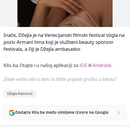
Inače, Džejla je na Venecijanski filmski festival stigla na
poziv Armani tima koji je službeni beauty sponzor
festivala, a čiji je Džejla ambasador.
Klix.ba čitajte i u našoj aplikaciji za
iOS
ili
Android
.
Znate nešto više o temi ili želite prijaviti grešku u tekstu?
Džejla Ramović
Dodajte Klix.ba među omiljene izvore na Googlu