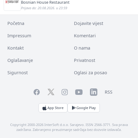
Bosnian House Restaurant
Prijava do: 20.08.2026. u 23:59
Početna
Dojavite vijest
Impressum
Komentari
Kontakt
O nama
Oglašavanje
Privatnost
Sigurnost
Oglasi za posao
Facebook
YouTube
LinkedIn
Twitter
Instagram
RSS
App Store
Google Play
Copyright 2000-2026 InterSoft d.o.o. Sarajevo. ISSN 2566-3771. Sva prava
zadržana. Zabranjeno preuzimanje sadržaja bez dozvole izdavača.