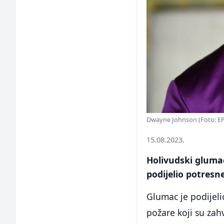
Dwayne Johnson (Foto: E
15.08.2023.
Holivudski gluma
podijelio potresne
Glumac je podijeli
požare koji su zah