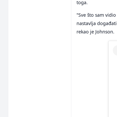
toga.
"Sve što sam vidio
nastavlja događati 
rekao je Johnson.