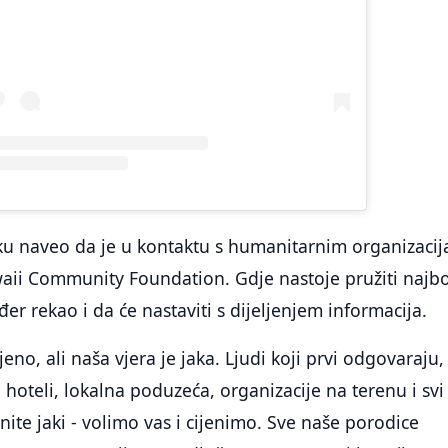
ku naveo da je u kontaktu s humanitarnim organizaci
aii Community Foundation. Gdje nastoje pružiti najbo
er rekao i da će nastaviti s dijeljenjem informacija.
eno, ali naša vjera je jaka. Ljudi koji prvi odgovaraju,
 hoteli, lokalna poduzeća, organizacije na terenu i svi
anite jaki - volimo vas i cijenimo. Sve naše porodice