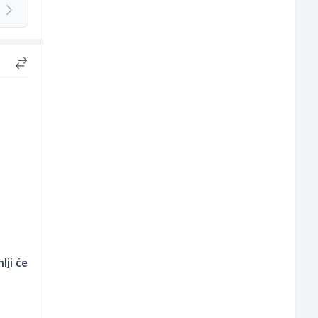
lji će