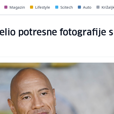
Magazin
Lifestyle
Scitech
Auto
Križalj
io potresne fotografije s