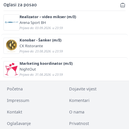
Oglasi za posao
Realizator – video mikser (m/ž)
Arena Sport BH
Prijava do: 03.09.2026. u 23:59
Konobar - Šanker (m/ž)
CK Ristorante
Prijava do: 23.08.2026. u 23:59
Marketing koordinator (m/ž)
NightOut
Prijava do: 31.08.2026. u 23:59
Početna
Dojavite vijest
Impressum
Komentari
Kontakt
O nama
Oglašavanje
Privatnost