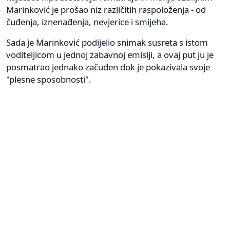
Marinković je prošao niz različitih raspoloženja - od
čuđenja, iznenađenja, nevjerice i smijeha.
Sada je Marinković podijelio snimak susreta s istom
voditeljicom u jednoj zabavnoj emisiji, a ovaj put ju je
posmatrao jednako začuđen dok je pokazivala svoje
"plesne sposobnosti".