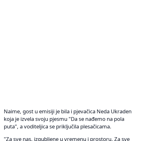
Naime, gost u emisiji je bila i pjevačica Neda Ukraden
koja je izvela svoju pjesmu "Da se nađemo na pola
puta", a voditeljica se priključila plesačicama.
"Za sve nas, izgubljene u vremenu i prostoru. Za sve