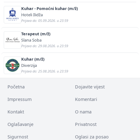
Kuhar - Pomoćni kuhar (m/ž)
Hoteli Ilidža
Prijava do: 05.09.2026. u 23:59
Terapeut (m/ž)
Slana Soba
Prijava do: 29.08.2026. u 23:59
Kuhar (m/ž)
Diverzija
Prijava do: 25.08.2026. u 23:59
Početna
Dojavite vijest
Impressum
Komentari
Kontakt
O nama
Oglašavanje
Privatnost
Sigurnost
Oglasi za posao