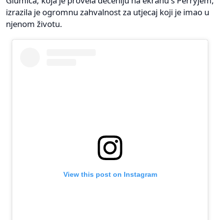
Glumica, koja je provela deceniju na ekranu s Perryjem,
izrazila je ogromnu zahvalnost za utjecaj koji je imao u
njenom životu.
View this post on Instagram