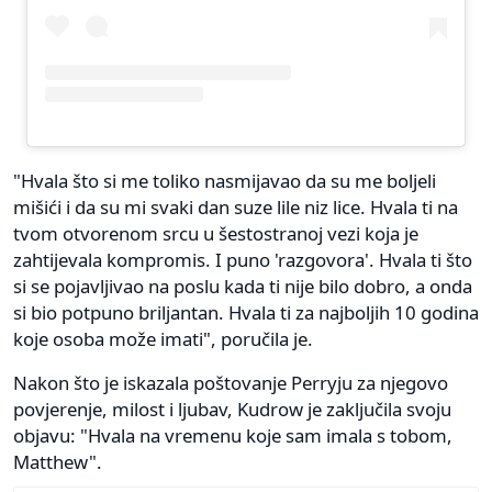
"Hvala što si me toliko nasmijavao da su me boljeli
mišići i da su mi svaki dan suze lile niz lice. Hvala ti na
tvom otvorenom srcu u šestostranoj vezi koja je
zahtijevala kompromis. I puno 'razgovora'. Hvala ti što
si se pojavljivao na poslu kada ti nije bilo dobro, a onda
si bio potpuno briljantan. Hvala ti za najboljih 10 godina
koje osoba može imati", poručila je.
Nakon što je iskazala poštovanje Perryju za njegovo
povjerenje, milost i ljubav, Kudrow je zaključila svoju
objavu: "Hvala na vremenu koje sam imala s tobom,
Matthew".