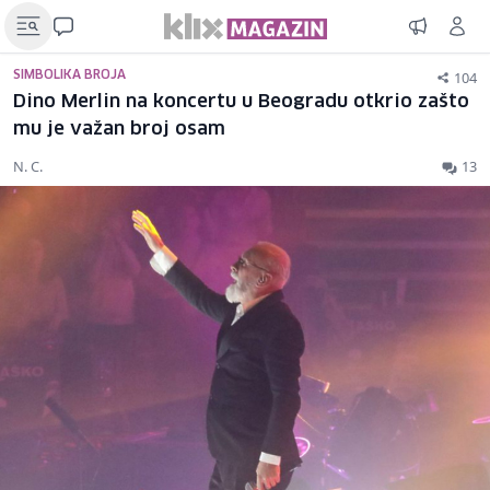
104
SIMBOLIKA BROJA
Dino Merlin na koncertu u Beogradu otkrio zašto
mu je važan broj osam
N. C.
13