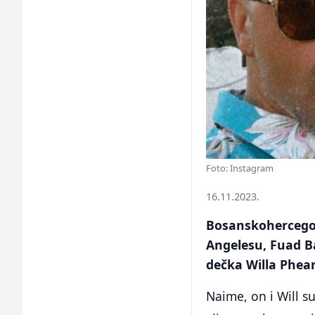
Foto: Instagram
16.11.2023.
Bosanskohercegov
Angelesu, Fuad Ba
dečka Willa Phear
Naime, on i Will s