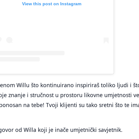
View this post on Instagram
nom Willu što kontinuirano inspiriraš toliko ljudi i št
voje znanje i stručnost u prostoru likovne umjetnosti v
onosan na tebe! Tvoji klijenti su tako sretni što te im
govor od Willa koji je inače umjetnički savjetnik.