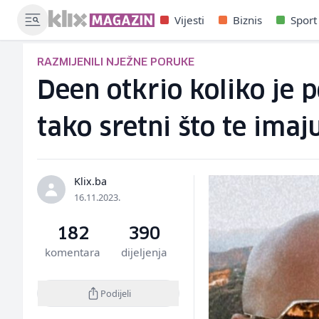
Vijesti
Biznis
Sport
RAZMIJENILI NJEŽNE PORUKE
Deen otkrio koliko je p
tako sretni što te imaj
Klix.ba
16.11.2023.
182
390
komentara
dijeljenja
Podijeli