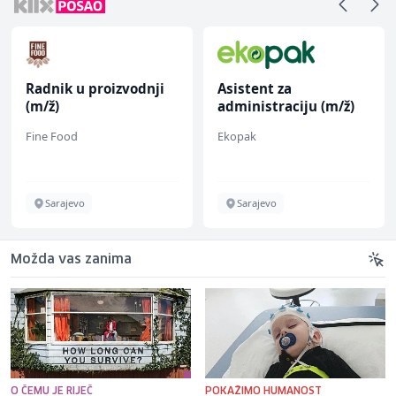
Radnik u proizvodnji
Asistent za
(m/ž)
administraciju (m/ž)
Fine Food
Ekopak
Sarajevo
Sarajevo
Možda vas zanima
O ČEMU JE RIJEČ
POKAŽIMO HUMANOST