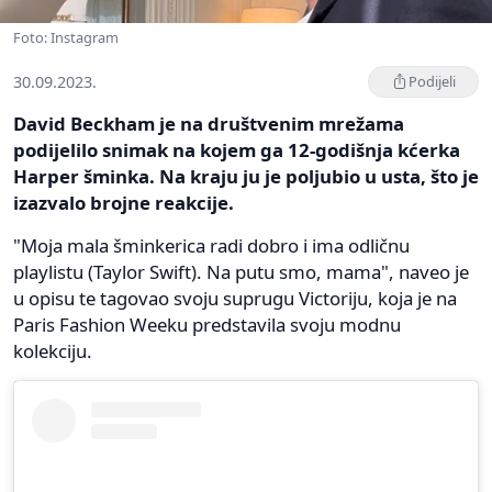
Foto: Instagram
30.09.2023.
Podijeli
David Beckham je na društvenim mrežama
podijelilo snimak na kojem ga 12-godišnja kćerka
Harper šminka. Na kraju ju je poljubio u usta, što je
izazvalo brojne reakcije.
"Moja mala šminkerica radi dobro i ima odličnu
playlistu (Taylor Swift). Na putu smo, mama", naveo je
u opisu te tagovao svoju suprugu Victoriju, koja je na
Paris Fashion Weeku predstavila svoju modnu
kolekciju.