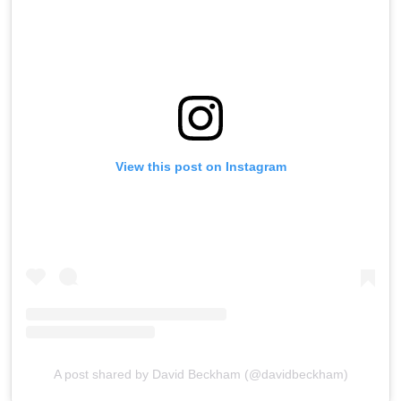
View this post on Instagram
A post shared by David Beckham (@davidbeckham)