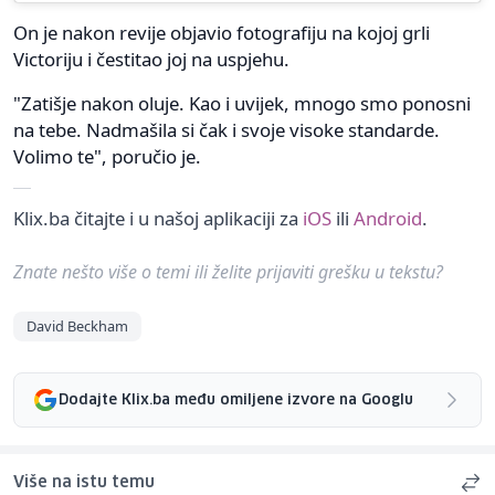
On je nakon revije objavio fotografiju na kojoj grli
Victoriju i čestitao joj na uspjehu.
"Zatišje nakon oluje. Kao i uvijek, mnogo smo ponosni
na tebe. Nadmašila si čak i svoje visoke standarde.
Volimo te", poručio je.
Klix.ba čitajte i u našoj aplikaciji za
iOS
ili
Android
.
Znate nešto više o temi ili želite prijaviti grešku u tekstu?
David Beckham
Dodajte Klix.ba među omiljene izvore na Googlu
Više na istu temu