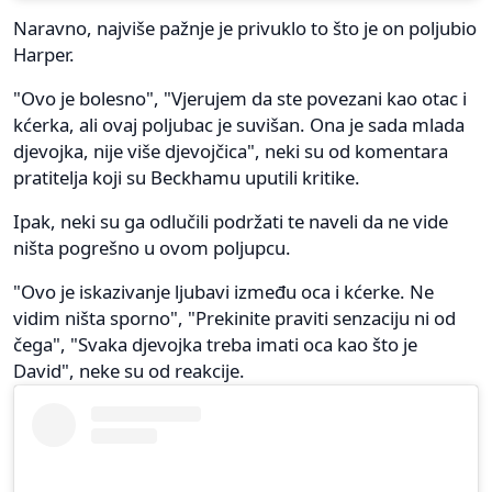
Naravno, najviše pažnje je privuklo to što je on poljubio
Harper.
"Ovo je bolesno", "Vjerujem da ste povezani kao otac i
kćerka, ali ovaj poljubac je suvišan. Ona je sada mlada
djevojka, nije više djevojčica", neki su od komentara
pratitelja koji su Beckhamu uputili kritike.
Ipak, neki su ga odlučili podržati te naveli da ne vide
ništa pogrešno u ovom poljupcu.
"Ovo je iskazivanje ljubavi između oca i kćerke. Ne
vidim ništa sporno", "Prekinite praviti senzaciju ni od
čega", "Svaka djevojka treba imati oca kao što je
David", neke su od reakcije.