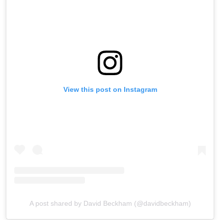
View this post on Instagram
A post shared by David Beckham (@davidbeckham)