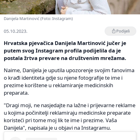
Danijela Martinović (Foto: Instagram)
05.10.2023.
Podijeli
Hrvatska pjevačica Danijela Martinović jučer je
putem svog Instagram profila podijelila da je
postala žrtva prevare na društvenim mrežama.
Naime, Danijela je uputila upozorenje svojim fanovima
o krađi identiteta gdje su njene fotografije te ime i
prezime korištene u reklamiranje medicinskih
preparata.
"Dragi moji, ne nasjedajte na lažne i prijevarne reklame
u kojima počinitelji reklamiraju medicinske preparate
koristeći pri tome moj lik te ime i prezime. Vaša
Danijela", napisala je u objavi na Instagramu.