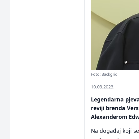
Foto: Backgrid
10.03.2023.
Legendarna pjeva
reviji brenda Ver
Alexanderom Ed
Na događaj koji s