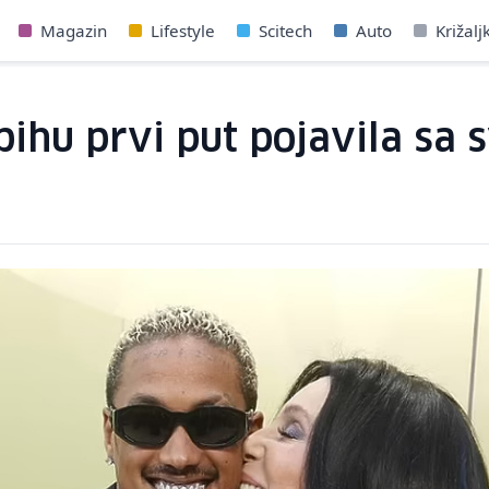
Magazin
Lifestyle
Scitech
Auto
Križalj
ihu prvi put pojavila sa 