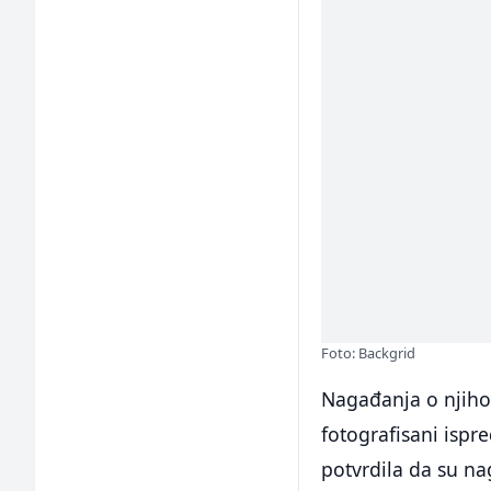
Foto: Backgrid
Nagađanja o njihov
fotografisani ispr
potvrdila da su na