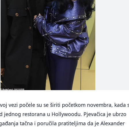
oj vezi počele su se širiti početkom novembra, kada 
ed jednog restorana u Hollywoodu. Pjevačica je ubrzo
gađanja tačna i poručila pratiteljima da je Alexander