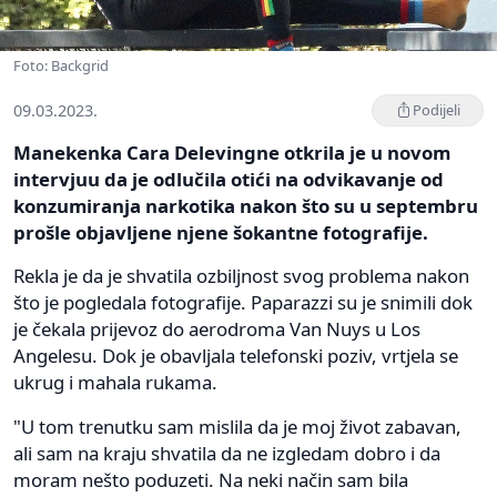
Foto: Backgrid
09.03.2023.
Podijeli
Manekenka Cara Delevingne otkrila je u novom
intervjuu da je odlučila otići na odvikavanje od
konzumiranja narkotika nakon što su u septembru
prošle objavljene njene šokantne fotografije.
Rekla je da je shvatila ozbiljnost svog problema nakon
što je pogledala fotografije. Paparazzi su je snimili dok
je čekala prijevoz do aerodroma Van Nuys u Los
Angelesu. Dok je obavljala telefonski poziv, vrtjela se
ukrug i mahala rukama.
"U tom trenutku sam mislila da je moj život zabavan,
ali sam na kraju shvatila da ne izgledam dobro i da
moram nešto poduzeti. Na neki način sam bila