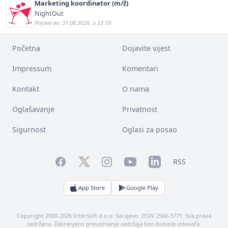
Marketing koordinator (m/ž)
NightOut
Prijava do: 31.08.2026. u 23:59
Početna
Dojavite vijest
Impressum
Komentari
Kontakt
O nama
Oglašavanje
Privatnost
Sigurnost
Oglasi za posao
Facebook
YouTube
LinkedIn
Twitter
Instagram
RSS
App Store
Google Play
Copyright 2000-2026 InterSoft d.o.o. Sarajevo. ISSN 2566-3771. Sva prava
zadržana. Zabranjeno preuzimanje sadržaja bez dozvole izdavača.