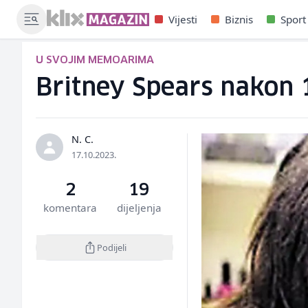
Vijesti
Biznis
Sport
U SVOJIM MEMOARIMA
Britney Spears nakon 1
N. C.
17.10.2023.
2
19
komentara
dijeljenja
Podijeli