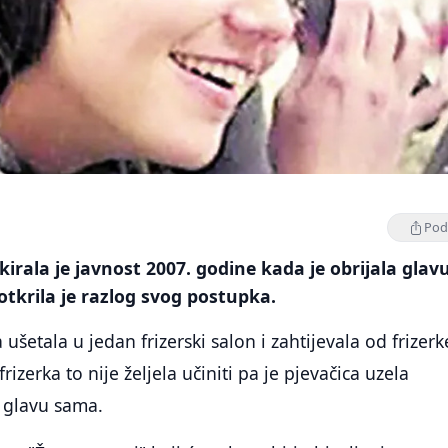
Podi
irala je javnost 2007. godine kada je obrijala glavu
 otkrila je razlog svog postupka.
ušetala u jedan frizerski salon i zahtijevala od frizer
 frizerka to nije željela učiniti pa je pjevačica uzela
a glavu sama.