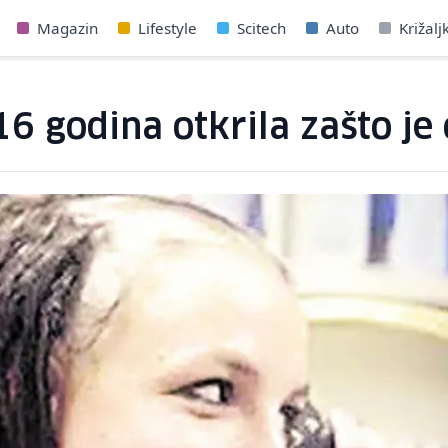
Magazin
Lifestyle
Scitech
Auto
Križalj
6 godina otkrila zašto je 