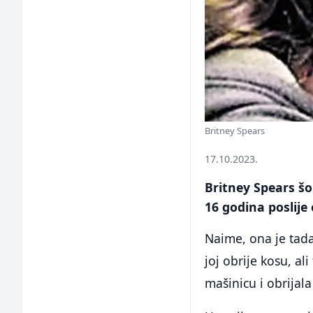
Britney Spears
17.10.2023.
Britney Spears šok
16 godina poslije
Naime, ona je tada 
joj obrije kosu, ali
mašinicu i obrijal