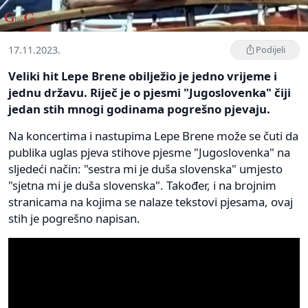
17.11.2023.
Podijeli
Veliki hit Lepe Brene obilježio je jedno vrijeme i
jednu državu. Riječ je o pjesmi "Jugoslovenka" čiji
jedan stih mnogi godinama pogrešno pjevaju.
Na koncertima i nastupima Lepe Brene može se čuti da
publika uglas pjeva stihove pjesme "Jugoslovenka" na
sljedeći način: "sestra mi je duša slovenska" umjesto
"sjetna mi je duša slovenska". Također, i na brojnim
stranicama na kojima se nalaze tekstovi pjesama, ovaj
stih je pogrešno napisan.