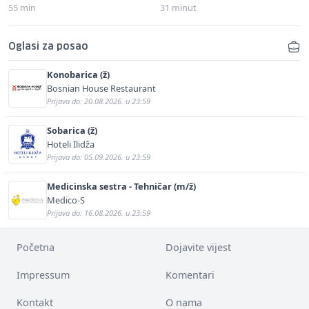
55 min
31 minut
Oglasi za posao
Konobarica (ž)
Bosnian House Restaurant
Prijava do: 20.08.2026. u 23:59
Sobarica (ž)
Hoteli Ilidža
Prijava do: 05.09.2026. u 23:59
Medicinska sestra - Tehničar (m/ž)
Medico-S
Prijava do: 16.08.2026. u 23:59
Početna
Dojavite vijest
Impressum
Komentari
Kontakt
O nama