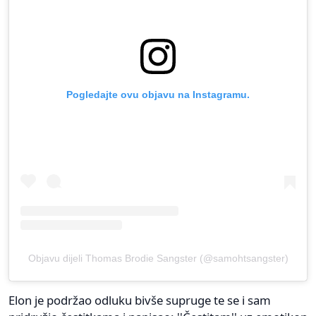
Pogledajte ovu objavu na Instagramu.
Objavu dijeli Thomas Brodie Sangster (@samohtsangster)
Elon je podržao odluku bivše supruge te se i sam