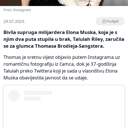
Foto: Instagram
29.07.2023.
Podijeli
Bivša supruga milijardera Elona Muska, koja je s
njim dva puta stupila u brak, Talulah Riley, zaručila
se za glumca Thomasa Brodieja-Sangstera.
Thomas je sretnu vijest objavio putem Instagrama uz
romantičnu fotografiju iz čamca, dok je 37-godišnja
Talulah preko Twittera koji je sada u vlasništvu Elona
Muska obavijestila javnost da se udaje.