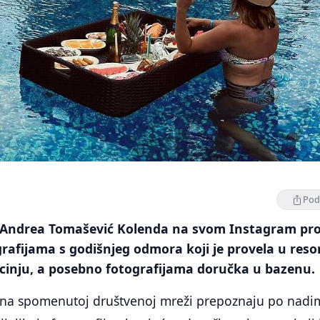
Podi
a Andrea Tomašević Kolenda na svom Instagram pro
grafijama s godišnjeg odmora koji je provela u reso
Ulcinju, a posebno fotografijama doručka u bazenu.
u na spomenutoj društvenoj mreži prepoznaju po nad