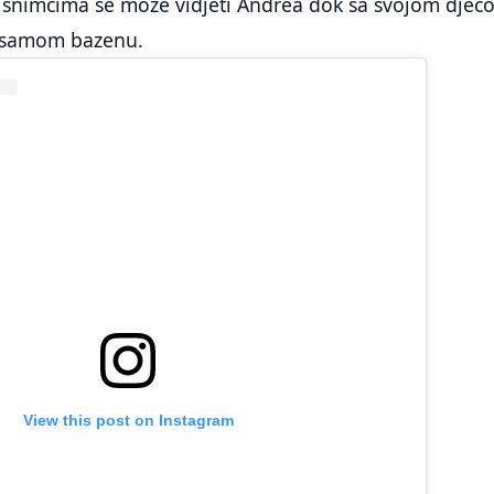
i snimcima se može vidjeti Andrea dok sa svojom djec
u samom bazenu.
View this post on Instagram