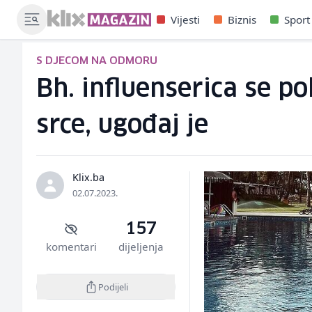
Vijesti
Biznis
Sport
S DJECOM NA ODMORU
Bh. influenserica se p
srce, ugođaj je
Klix.ba
02.07.2023.
157
komentari
dijeljenja
Podijeli