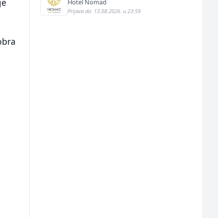
je
Hotel Nomad
Prijava do: 13.08.2026. u 23:59
obra