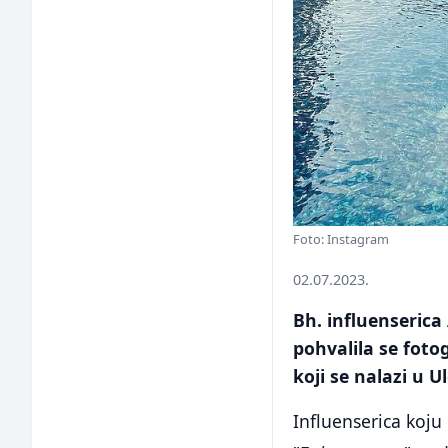
Foto: Instagram
02.07.2023.
Bh. influenseric
pohvalila se foto
koji se nalazi u 
Influenserica koj