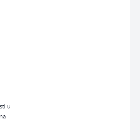
sti u
 na