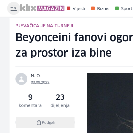
Vijesti
Biznis
Sport
PJEVAČICA JE NA TURNEJI
Beyonceini fanovi ogor
za prostor iza bine
N. O.
03.08.2023.
9
23
komentara
dijeljenja
Podijeli