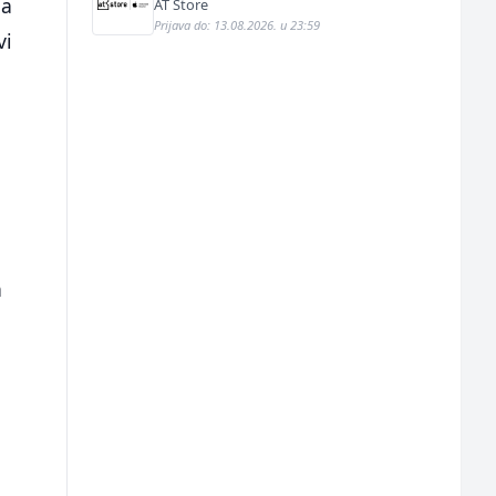
da
AT Store
Prijava do: 13.08.2026. u 23:59
vi
a