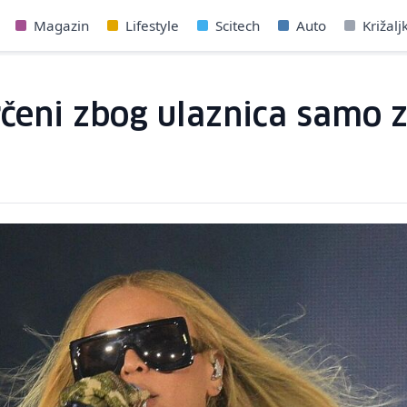
Magazin
Lifestyle
Scitech
Auto
Križalj
čeni zbog ulaznica samo z