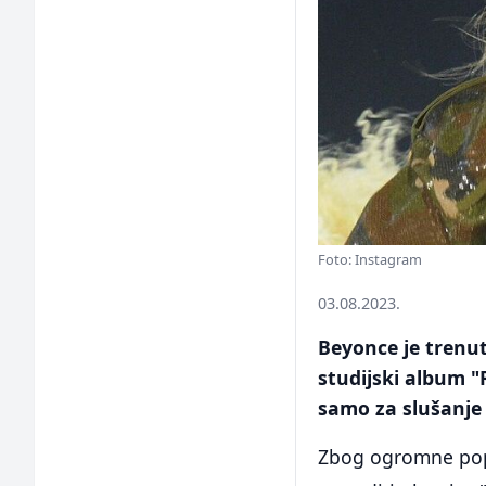
Foto: Instagram
03.08.2023.
Beyonce je trenut
studijski album "
samo za slušanje 
Zbog ogromne popu