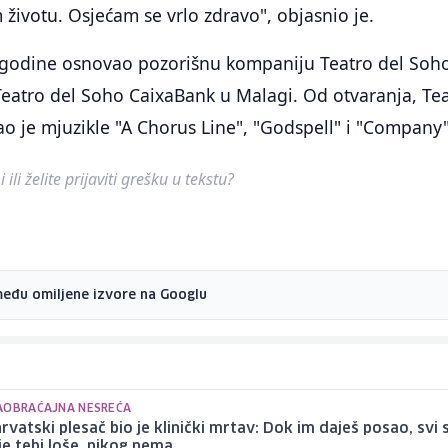
životu. Osjećam se vrlo zdravo", objasnio je.
 godine osnovao pozorišnu kompaniju Teatro del Soho
Teatro del Soho CaixaBank u Malagi. Od otvaranja, Te
o je mjuzikle "A Chorus Line", "Godspell" i "Company"
ili želite prijaviti grešku u tekstu?
među omiljene izvore na Googlu
AOBRAĆAJNA NESREĆA
hrvatski plesač bio je klinički mrtav: Dok im daješ posao, svi s
 je tebi loše, nikog nema