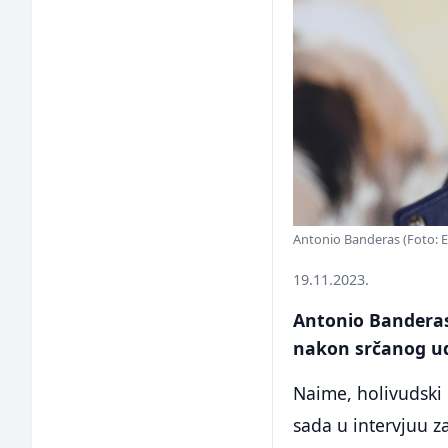
Antonio Banderas (Foto: 
19.11.2023.
Antonio Banderas 
nakon srčanog u
Naime, holivudski
sada u intervjuu z