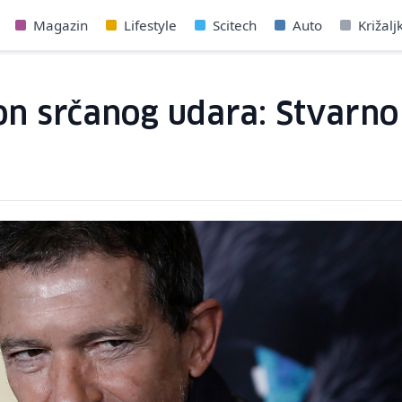
Magazin
Lifestyle
Scitech
Auto
Križalj
n srčanog udara: Stvarno