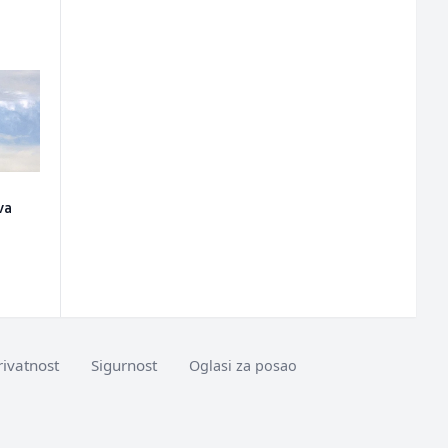
va
rivatnost
Sigurnost
Oglasi za posao