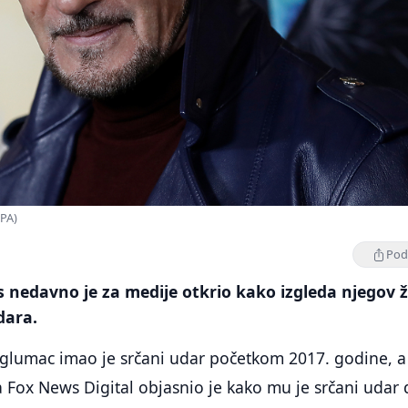
EPA)
Podi
nedavno je za medije otkrio kako izgleda njegov ž
dara.
 glumac imao je srčani udar početkom 2017. godine, a
a Fox News Digital objasnio je kako mu je srčani udar