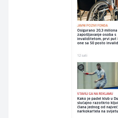
JAVNI POZIVI FONDA
Osigurano 20,3 milion
zapošljavanje osoba s
invaliditetom, prvi put 
one sa 50 posto invalid
12 sati
STAVILI GA NA REKLAMU
Kako je padel klub u Du
slučajno razotkrio klj
člana jednog od najveć
narkokartela na svijet