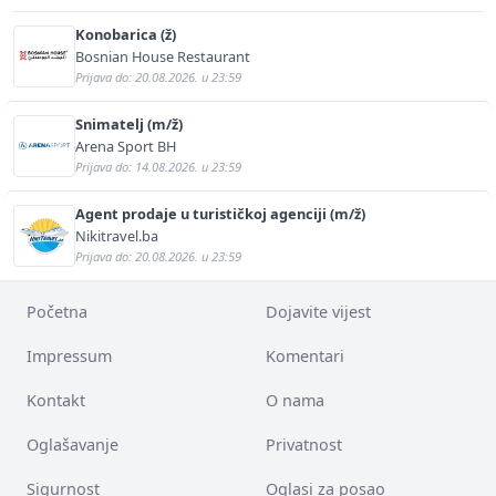
Konobarica (ž)
Bosnian House Restaurant
Prijava do: 20.08.2026. u 23:59
Snimatelj (m/ž)
Arena Sport BH
Prijava do: 14.08.2026. u 23:59
Agent prodaje u turističkoj agenciji (m/ž)
Nikitravel.ba
Prijava do: 20.08.2026. u 23:59
Početna
Dojavite vijest
Impressum
Komentari
Kontakt
O nama
Oglašavanje
Privatnost
Sigurnost
Oglasi za posao