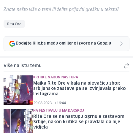
Znate nešto više o temi ili želite prijaviti grešku u tekstu?
Rita Ora
Dodajte Klix.ba među omiljene izvore na Googlu
Više na istu temu
KRITIKE NAKON NASTUPA
Majka Rite Ore vikala na pjevačicu zbog
srbijanske zastave pa se izvinjavala preko
Instagrama
29.08.2023. u 16:44
NA FESTIVALU U MAĐARSKOJ
Rita Ora se na nastupu ogrnula zastavom
Srbije, nakon kritika se pravdala da nije
vidjela