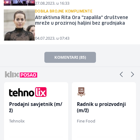
27.08.2023. u 16:33
DOBILA BROJNE KOMPLIMENTE
Atraktivna Rita Ora "zapalila" društvene
mreže u prozirnoj haljini bez grudnjaka
04.07.2023. u 07:43
KOMENTARI (85)
Prodajni savjetnik (m/
Radnik u proizvodnji
ž)
(m/ž)
Tehnolix
Fine Food