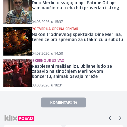
Dino Merlin o svojoj majci Fatimi: Od nje
sam naučio da treba biti pravedan i strog
04.08.2026. u 15:37
POTVRDILA OPĆINA CENTAR
Nakon trodnevnog spektakla Dine Merlina,
teren će biti spreman za utakmicu u subotu
04.08.2026. u 14:50
ISKRENO JE UŽIVAO
Rasplesani mališan iz Ljubljane ludo se
zabavio na sinoćnjem Merlinovom
koncertu, snimak osvaja mreže
03.08.2026. u 18:31
KOMENTARI (9)