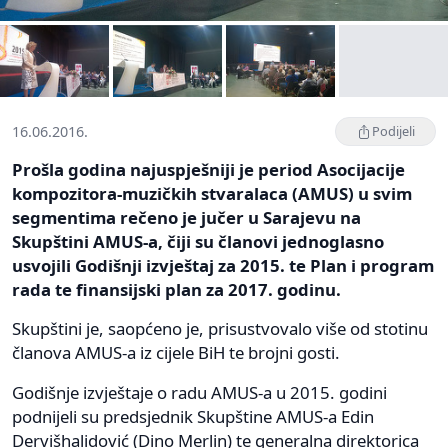
16.06.2016.
Podijeli
Prošla godina najuspješniji je period Asocijacije
kompozitora-muzičkih stvaralaca (AMUS) u svim
segmentima rečeno je jučer u Sarajevu na
Skupštini AMUS-a, čiji su članovi jednoglasno
usvojili Godišnji izvještaj za 2015. te Plan i program
rada te finansijski plan za 2017. godinu.
Skupštini je, saopćeno je, prisustvovalo više od stotinu
članova AMUS-a iz cijele BiH te brojni gosti.
Godišnje izvještaje o radu AMUS-a u 2015. godini
podnijeli su predsjednik Skupštine AMUS-a Edin
Dervišhalidović (Dino Merlin) te generalna direktorica