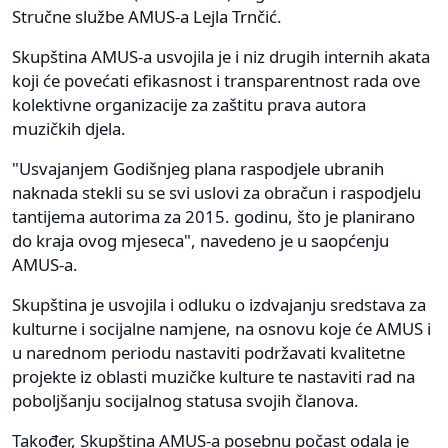
Stručne službe AMUS-a Lejla Trnčić.
Skupština AMUS-a usvojila je i niz drugih internih akata
koji će povećati efikasnost i transparentnost rada ove
kolektivne organizacije za zaštitu prava autora
muzičkih djela.
"Usvajanjem Godišnjeg plana raspodjele ubranih
naknada stekli su se svi uslovi za obračun i raspodjelu
tantijema autorima za 2015. godinu, što je planirano
do kraja ovog mjeseca", navedeno je u saopćenju
AMUS-a.
Skupština je usvojila i odluku o izdvajanju sredstava za
kulturne i socijalne namjene, na osnovu koje će AMUS i
u narednom periodu nastaviti podržavati kvalitetne
projekte iz oblasti muzičke kulture te nastaviti rad na
poboljšanju socijalnog statusa svojih članova.
Također, Skupština AMUS-a posebnu počast odala je