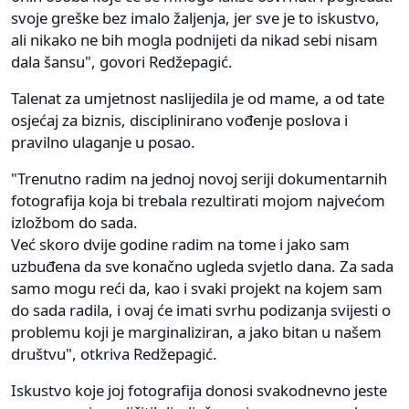
svoje greške bez imalo žaljenja, jer sve je to iskustvo,
ali nikako ne bih mogla podnijeti da nikad sebi nisam
dala šansu", govori Redžepagić.
Talenat za umjetnost naslijedila je od mame, a od tate
osjećaj za biznis, disciplinirano vođenje poslova i
pravilno ulaganje u posao.
"Trenutno radim na jednoj novoj seriji dokumentarnih
fotografija koja bi trebala rezultirati mojom najvećom
izložbom do sada.
Već skoro dvije godine radim na tome i jako sam
uzbuđena da sve konačno ugleda svjetlo dana. Za sada
samo mogu reći da, kao i svaki projekt na kojem sam
do sada radila, i ovaj će imati svrhu podizanja svijesti o
problemu koji je marginaliziran, a jako bitan u našem
društvu", otkriva Redžepagić.
Iskustvo koje joj fotografija donosi svakodnevno jeste