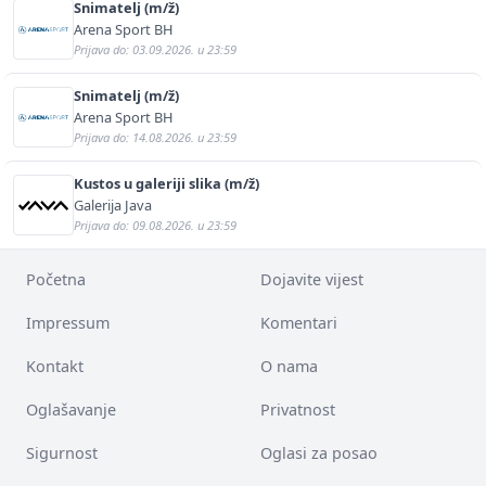
Snimatelj (m/ž)
Arena Sport BH
Prijava do: 03.09.2026. u 23:59
Snimatelj (m/ž)
Arena Sport BH
Prijava do: 14.08.2026. u 23:59
Kustos u galeriji slika (m/ž)
Galerija Java
Prijava do: 09.08.2026. u 23:59
Početna
Dojavite vijest
Impressum
Komentari
Kontakt
O nama
Oglašavanje
Privatnost
Sigurnost
Oglasi za posao