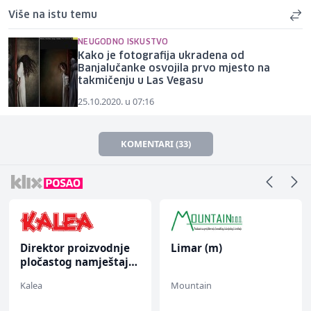
Više na istu temu
NEUGODNO ISKUSTVO
Kako je fotografija ukradena od
Banjalučanke osvojila prvo mjesto na
takmičenju u Las Vegasu
25.10.2020. u 07:16
KOMENTARI (33)
Direktor proizvodnje
Limar (m)
pločastog namještaja
(m/ž)
Kalea
Mountain