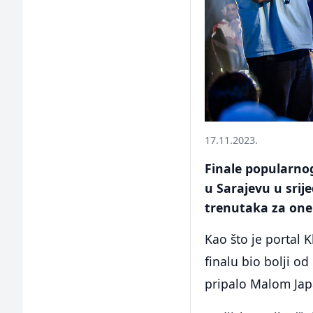
17.11.2023.
Finale popularnog
u Sarajevu u srije
trenutaka za one 
Kao što je portal 
finalu bio bolji o
pripalo Malom Jap