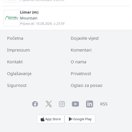
Limar (m)
Mountain
Prijava do: 16.08.2026. u 23:59
Početna
Dojavite vijest
Impressum
Komentari
Kontakt
O nama
Oglašavanje
Privatnost
Sigurnost
Oglasi za posao
Facebook
YouTube
LinkedIn
Twitter
Instagram
RSS
App Store
Google Play