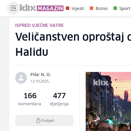
Vijesti
Biznis
Sport
ISPRED VJEČNE VATRE
Veličanstven oproštaj
Halidu
Piše: N. O.
12.10.2025.
166
477
komentara
dijeljenja
Podijeli