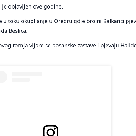
i je objavljen ove godine.
e u toku okupljanje u Orebru gdje brojni Balkanci pje
ida Bešlića.
ovog tornja vijore se bosanske zastave i pjevaju Halid