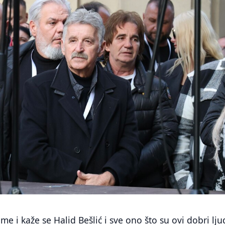
ime i kaže se Halid Bešlić i sve ono što su ovi dobri lju