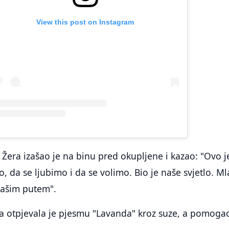
View this post on Instagram
Žera izašao je na binu pred okupljene i kazao: "Ovo j
lio, da se ljubimo i da se volimo. Bio je naše svjetlo. Ml
našim putem".
 otpjevala je pjesmu "Lavanda" kroz suze, a pomogao